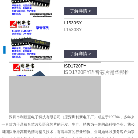
了解详情 >
L1530SY
L1530SY
公司介绍
了解详情 >
ISD1720PY
ISD1720PY语音芯片
是华邦推
出的单片优质语音录放电路
了解详情 >
ISD1720SY
ISD1720SY语音芯片
是华邦推
深圳市利新宝电子科技有限公司（原深圳利新电子厂）成立于1997年，多年来
出的单片优质语音录放电路
一直致力于录放音芯片及语音芯片的开发、生产、销售为一体的高科技企业。我公
司团队秉持高度热情与精良技术，有着丰富的行业经验。公司始终以服务客户为宗