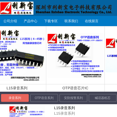
公司介绍
产品中心
下载专区
联系我们
在线留言
L15录音系列
OTP语音芯片IC
录音系列
OTP语音系列
安防报警系列
喊话器机芯
L15录音系列
L15录音系列